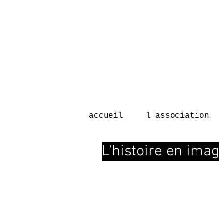
accueil
l'association
L'histoire en ima